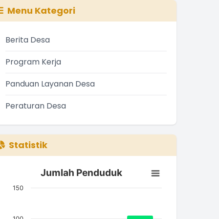
Menu Kategori
Berita Desa
Program Kerja
Panduan Layanan Desa
Peraturan Desa
Statistik
Jumlah Penduduk
Jumlah Penduduk
ar chart with 3 bars.
150
he chart has 1 X axis displaying categories.
he chart has 1 Y axis displaying Jumlah. Data ranges from
100