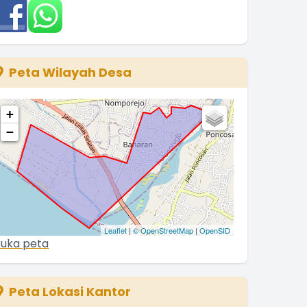
Peta Wilayah Desa
+
−
Leaflet
|
© OpenStreetMap
|
OpenSID
uka peta
Peta Lokasi Kantor