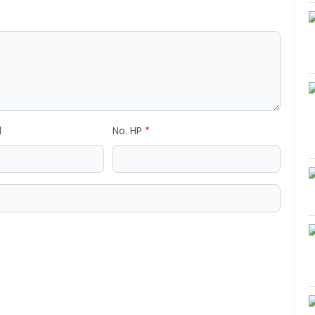
l
No. HP
*