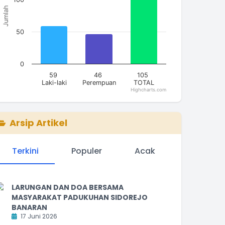
Jumlah
50
0
59
46
105
Laki-laki
Perempuan
TOTAL
Highcharts.com
nd of interactive chart.
Arsip Artikel
Terkini
Populer
Acak
LARUNGAN DAN DOA BERSAMA
MASYARAKAT PADUKUHAN SIDOREJO
BANARAN
17 Juni 2026