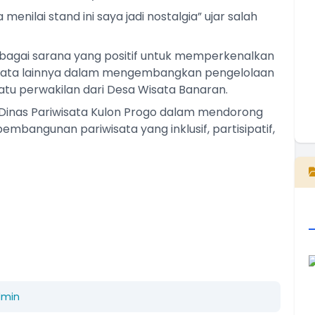
enilai stand ini saya jadi nostalgia” ujar salah
ebagai sarana yang positif untuk memperkenalkan
a wisata lainnya dalam mengembangkan pengelolaan
satu perwakilan dari Desa Wisata Banaran.
Dinas Pariwisata Kulon Progo dalam mendorong
mbangunan pariwisata yang inklusif, partisipatif,
E
dmin