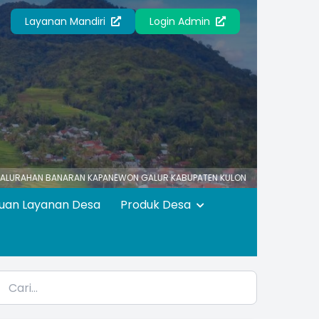
Layanan Mandiri
Login Admin
BANARAN KAPANEWON GALUR KABUPATEN KULON PROGO Nomor Pelayanan Ka
uan Layanan Desa
Produk Desa