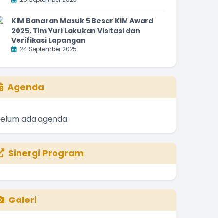
KIM Banaran Masuk 5 Besar KIM Award
2025, Tim Yuri Lakukan Visitasi dan
Verifikasi Lapangan
24 September 2025
Agenda
Belum ada agenda
Sinergi Program
Galeri