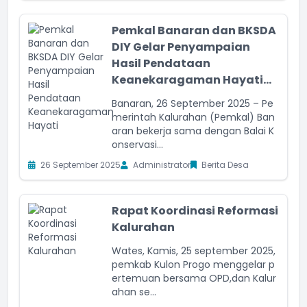
Pemkal Banaran dan BKSDA
DIY Gelar Penyampaian
Hasil Pendataan
Keanekaragaman Hayati...
Banaran, 26 September 2025 – Pe
merintah Kalurahan (Pemkal) Ban
aran bekerja sama dengan Balai K
onservasi...
26 September 2025
Administrator
Berita Desa
Rapat Koordinasi Reformasi
Kalurahan
Wates, Kamis, 25 september 2025,
pemkab Kulon Progo menggelar p
ertemuan bersama OPD,dan Kalur
ahan se...