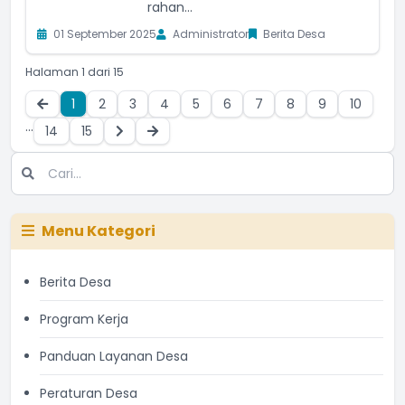
rahan...
01 September 2025
Administrator
Berita Desa
Halaman 1 dari 15
1
2
3
4
5
6
7
8
9
10
...
14
15
Menu Kategori
Berita Desa
Program Kerja
Panduan Layanan Desa
Peraturan Desa