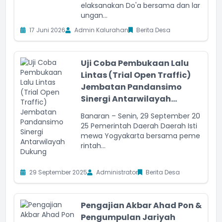
elaksanakan Do'a bersama dan lar
ungan...
17 Juni 2026
Admin Kalurahan
Berita Desa
Uji Coba Pembukaan Lalu
Lintas (Trial Open Traffic)
Jembatan Pandansimo
Sinergi Antarwilayah...
Banaran – Senin, 29 September 20
25 Pemerintah Daerah Daerah Isti
mewa Yogyakarta bersama peme
rintah...
29 September 2025
Administrator
Berita Desa
Pengajian Akbar Ahad Pon &
Pengumpulan Jariyah