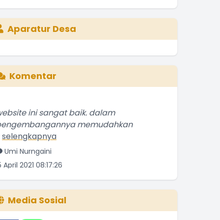
Aparatur Desa
Komentar
ebsite ini sangat baik. dalam
pengembangannya memudahkan
.
selengkapnya
Umi Nurngaini
5 April 2021 08:17:26
Media Sosial