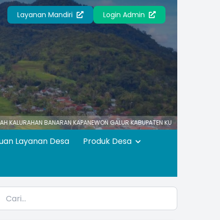
Layanan Mandiri
Login Admin
HAN BANARAN KAPANEWON GALUR KABUPATEN KULON PROGO Nomor Pelayana
uan Layanan Desa
Produk Desa