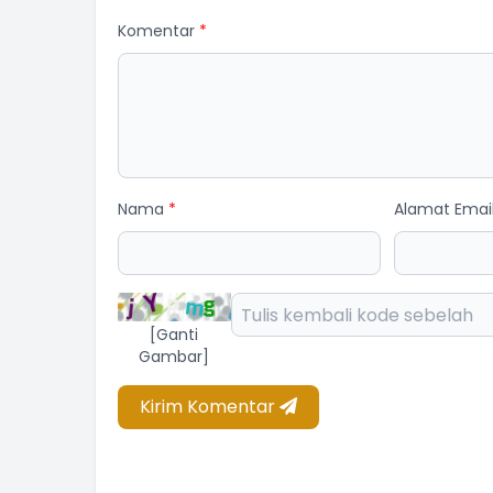
Komentar
*
Nama
*
Alamat Emai
[Ganti
Gambar]
Kirim Komentar