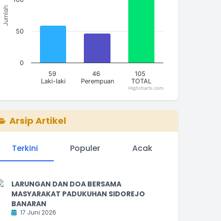
Jumlah
50
0
59
46
105
Laki-laki
Perempuan
TOTAL
Highcharts.com
nd of interactive chart.
Arsip Artikel
Terkini
Populer
Acak
LARUNGAN DAN DOA BERSAMA
MASYARAKAT PADUKUHAN SIDOREJO
BANARAN
17 Juni 2026