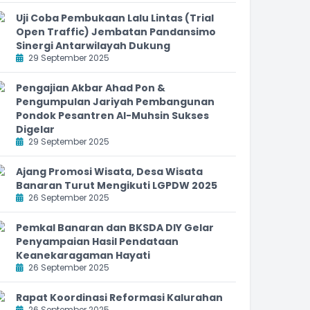
Uji Coba Pembukaan Lalu Lintas (Trial
Open Traffic) Jembatan Pandansimo
Sinergi Antarwilayah Dukung
29 September 2025
Pengajian Akbar Ahad Pon &
Pengumpulan Jariyah Pembangunan
Pondok Pesantren Al-Muhsin Sukses
Digelar
29 September 2025
Ajang Promosi Wisata, Desa Wisata
Banaran Turut Mengikuti LGPDW 2025
26 September 2025
Pemkal Banaran dan BKSDA DIY Gelar
Penyampaian Hasil Pendataan
Keanekaragaman Hayati
26 September 2025
Rapat Koordinasi Reformasi Kalurahan
26 September 2025