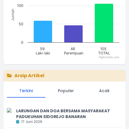
100
Jumlah
50
0
59
46
105
Laki-laki
Perempuan
TOTAL
Highcharts.com
End of interactive chart.
Arsip Artikel
Terkini
Populer
Acak
LARUNGAN DAN DOA BERSAMA MASYARAKAT
PADUKUHAN SIDOREJO BANARAN
17 Juni 2026