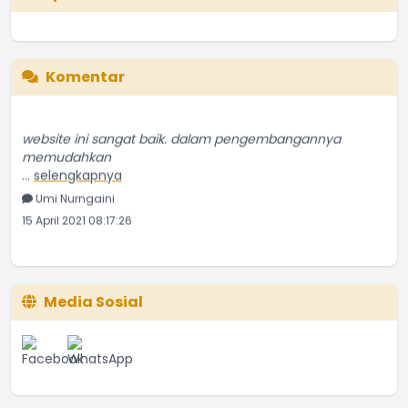
Komentar
website ini sangat baik. dalam pengembangannya
memudahkan
...
selengkapnya
Umi Nurngaini
15 April 2021 08:17:26
Media Sosial