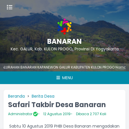
BANARAN
Kec. GALUR, Kab. KULON PROGO, Provinsi DI Yogyakarta
URAHAN BANARAN KAPANEWON GALUR KABUPATEN KULON PROGO Nomor Pelay
MENU
Beranda
Berita Desa
Safari Takbir Desa Banaran
Administrator
12 Agustus 2019
Dibaca 2.707 Kali
Sabtu 10 Agustus 2019 PHBI Desa Banaran mengadakan