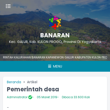
BANARAN
Kec. GALUR, Kab. KULON PROGO, Provinsi DI Yogyakarta
NTAH KALURAHAN BANARAN KAPANEWON GALUR KABUPATEN KULON PROGO Nom
MENU
Beranda
Artikel
Pemerintah desa
Administrator
05 Maret 2019
Dibaca 33.600 Kali
-