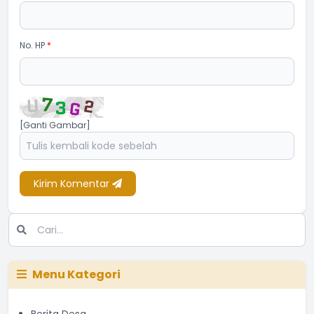
No. HP
*
[Ganti Gambar]
Kirim Komentar
Menu Kategori