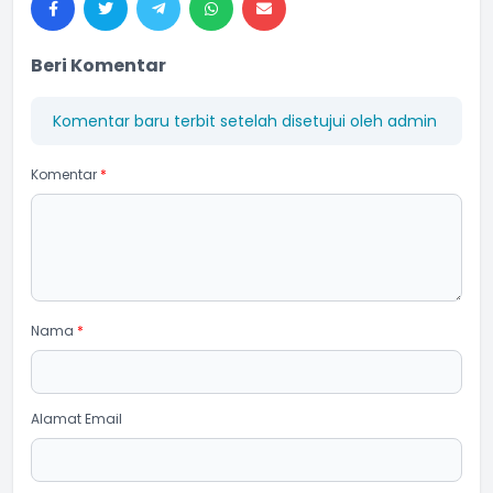
Beri Komentar
Komentar baru terbit setelah disetujui oleh admin
Komentar
*
Nama
*
Alamat Email