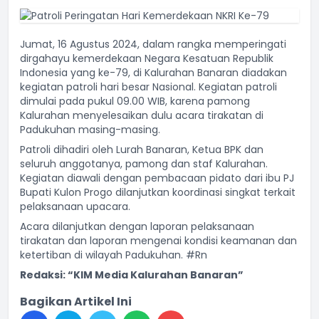
Jumat, 16 Agustus 2024, dalam rangka memperingati
dirgahayu kemerdekaan Negara Kesatuan Republik
Indonesia yang ke-79, di Kalurahan Banaran diadakan
kegiatan patroli hari besar Nasional. Kegiatan patroli
dimulai pada pukul 09.00 WIB, karena pamong
Kalurahan menyelesaikan dulu acara tirakatan di
Padukuhan masing-masing.
Patroli dihadiri oleh Lurah Banaran, Ketua BPK dan
seluruh anggotanya, pamong dan staf Kalurahan.
Kegiatan diawali dengan pembacaan pidato dari ibu PJ
Bupati Kulon Progo dilanjutkan koordinasi singkat terkait
pelaksanaan upacara.
Acara dilanjutkan dengan laporan pelaksanaan
tirakatan dan laporan mengenai kondisi keamanan dan
ketertiban di wilayah Padukuhan. #Rn
Redaksi: “KIM Media Kalurahan Banaran”
Bagikan Artikel Ini