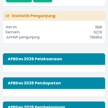
Statistik Pengunjung
Hari ini
3681
Kemarin
6276
Jumlah pengunjung
796954
APBDes 2026 Pelaksanaan
APBDes 2026 Pendapatan
APBDes 2026 Pembelanjaan