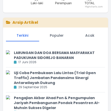
Laki-laki
Perempuan
TOTAL
Highcharts.com
End of interactive chart.
Arsip Artikel
Terkini
Populer
Acak
LARUNGAN DAN DOA BERSAMA MASYARAKAT
PADUKUHAN SIDOREJO BANARAN
17 Juni 2026
Uji Coba Pembukaan Lalu Lintas (Trial Open
Traffic) Jembatan Pandansimo Sinergi
Antarwilayah Dukung
29 September 2025
Pengajian Akbar Ahad Pon & Pengumpulan
Jariyah Pembangunan Pondok Pesantren Al-
Muhsin Sukses Digelar