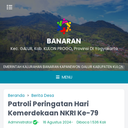
BANARAN
Kec. GALUR, Kab. KULON PROGO, Provinsi DI Yogyakarta
RINTAH KALURAHAN BANARAN KAPANEWON GALUR KABUPATEN KULON PROGO N
MENU
Beranda
Berita Desa
Patroli Peringatan Hari
Kemerdekaan NKRI Ke-79
Administrator
16 Agustus 2024
Dibaca 1.536 Kali