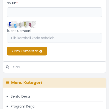
No. HP
*
[Ganti Gambar]
Kirim Komentar
Menu Kategori
Berita Desa
Program Kerja