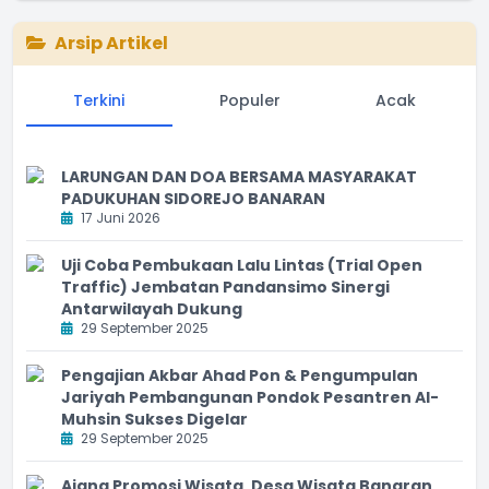
Arsip Artikel
Terkini
Populer
Acak
LARUNGAN DAN DOA BERSAMA MASYARAKAT
PADUKUHAN SIDOREJO BANARAN
17 Juni 2026
Uji Coba Pembukaan Lalu Lintas (Trial Open
Traffic) Jembatan Pandansimo Sinergi
Antarwilayah Dukung
29 September 2025
Pengajian Akbar Ahad Pon & Pengumpulan
Jariyah Pembangunan Pondok Pesantren Al-
Muhsin Sukses Digelar
29 September 2025
Ajang Promosi Wisata, Desa Wisata Banaran