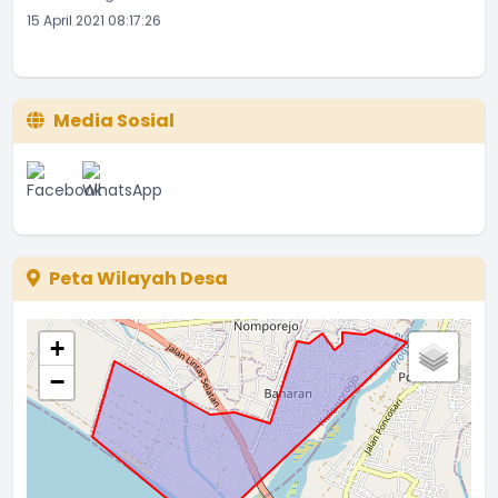
15 April 2021 08:17:26
Media Sosial
Peta Wilayah Desa
+
−