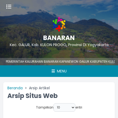
BANARAN
Kec. GALUR, Kab. KULON PROGO, Provinsi DI Yogyakarta
EMERINTAH KALURAHAN BANARAN KAPANEWON GALUR KABUPATEN KULON PROG
MENU
Beranda
Arsip Artikel
Arsip Situs Web
Tampilkan
entri