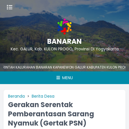
BANARAN
Kec. GALUR, Kab. KULON PROGO, Provinsi DI Yogyakarta
TAH KALURAHAN BANARAN KAPANEWON GALUR KABUPATEN KULON PROGO Nomo
MENU
Beranda
Berita Desa
Gerakan Serentak
Pemberantasan Sarang
Nyamuk (Gertak PSN)