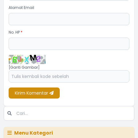
Alamat Email
No. HP
*
[Ganti Gambar]
Kirim Komentar
Menu Kategori