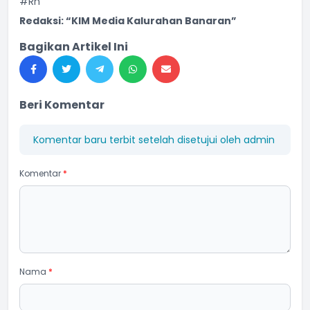
#Rn
Redaksi: “KIM Media Kalurahan Banaran”
Bagikan Artikel Ini
Beri Komentar
Komentar baru terbit setelah disetujui oleh admin
Komentar
*
Nama
*