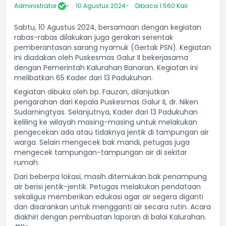
Administrator
10 Agustus 2024
Dibaca 1.560 Kali
Sabtu, 10 Agustus 2024, bersamaan dengan kegiatan
rabas-rabas dilakukan juga gerakan serentak
pemberantasan sarang nyamuk (Gertak PSN). Kegiatan
ini diadakan oleh Puskesmas Galur II bekerjasama
dengan Pemerintah Kalurahan Banaran. Kegiatan ini
melibatkan 65 Kader dari 13 Padukuhan.
Kegiatan dibuka oleh bp. Fauzan, dilanjutkan
pengarahan dari Kepala Puskesmas Galur II, dr. Niken
Sudarningtyas. Selanjutnya, Kader dari 13 Padukuhan
keliling ke wilayah masing-masing untuk melakukan
pengecekan ada atau tidaknya jentik di tampungan air
warga. Selain mengecek bak mandi, petugas juga
mengecek tampungan-tampungan air di sekitar
rumah.
Dari beberpa lokasi, masih ditemukan bak penampung
air berisi jentik-jentik. Petugas melakukan pendataan
sekaligus memberikan edukasi agar air segera diganti
dan disarankan untuk mengganti air secara rutin. Acara
diakhiri dengan pembuatan laporan di balai Kalurahan.