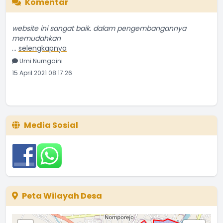
Komentar
website ini sangat baik. dalam pengembangannya
memudahkan
...
selengkapnya
Umi Nurngaini
15 April 2021 08:17:26
Media Sosial
Peta Wilayah Desa