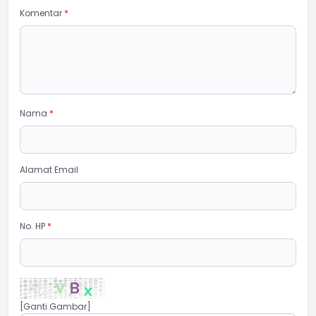
Komentar
*
Nama
*
Alamat Email
No. HP
*
[Ganti Gambar]