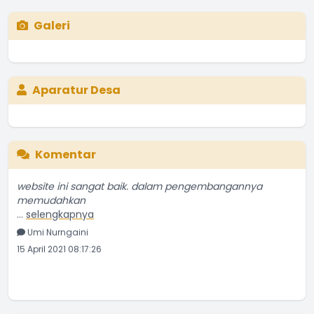
Galeri
Aparatur Desa
Komentar
website ini sangat baik. dalam pengembangannya
memudahkan
...
selengkapnya
Umi Nurngaini
15 April 2021 08:17:26