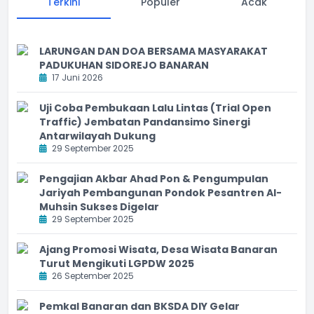
Terkini
Populer
Acak
LARUNGAN DAN DOA BERSAMA MASYARAKAT
PADUKUHAN SIDOREJO BANARAN
17 Juni 2026
Uji Coba Pembukaan Lalu Lintas (Trial Open
Traffic) Jembatan Pandansimo Sinergi
Antarwilayah Dukung
29 September 2025
Pengajian Akbar Ahad Pon & Pengumpulan
Jariyah Pembangunan Pondok Pesantren Al-
Muhsin Sukses Digelar
29 September 2025
Ajang Promosi Wisata, Desa Wisata Banaran
Turut Mengikuti LGPDW 2025
26 September 2025
Pemkal Banaran dan BKSDA DIY Gelar