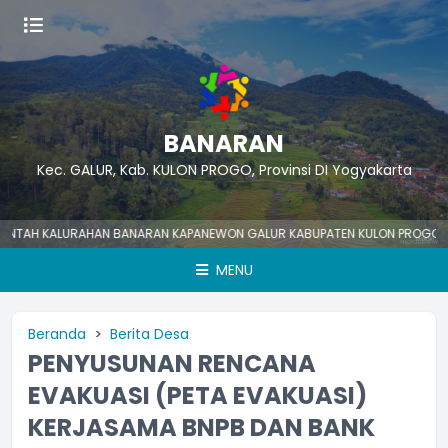
BANARAN
Kec. GALUR, Kab. KULON PROGO, Provinsi DI Yogyakarta
AH KALURAHAN BANARAN KAPANEWON GALUR KABUPATEN KULON PROGO Nomor
MENU
Beranda
Berita Desa
PENYUSUNAN RENCANA
EVAKUASI (PETA EVAKUASI)
KERJASAMA BNPB DAN BANK