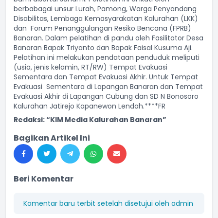
berbabagai unsur Lurah, Pamong, Warga Penyandang
Disabilitas, Lembaga Kemasyarakatan Kalurahan (LKK)
dan Forum Penanggulangan Resiko Bencana (FPRB)
Banaran. Dalam pelatihan di pandu oleh Fasilitator Desa
Banaran Bapak Triyanto dan Bapak Faisal Kusuma Aji.
Pelatihan ini melakukan pendataan penduduk meliputi
(usia, jenis kelamin, RT/RW) Tempat Evakuasi
Sementara dan Tempat Evakuasi Akhir. Untuk Tempat
Evakuasi Sementara di Lapangan Banaran dan Tempat
Evakuasi Akhir di Lapangan Cubung dan SD N Bonosoro
Kalurahan Jatirejo Kapanewon Lendah.****FR
Redaksi: “KIM Media Kalurahan Banaran”
Bagikan Artikel Ini
Beri Komentar
Komentar baru terbit setelah disetujui oleh admin