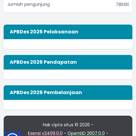
Jumlah pengunjung
785191
APBDes 2026 Pelaksanaan
APBDes 2026 Pendapatan
APBDes 2026 Pembelanjaan
Hak cipta situs © 2026 -
Esensi v2409.0.0
-
OpenSID 2607.0.0
-