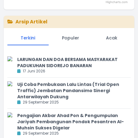
Highcharts.com
End of interactive chart.
Arsip Artikel
Terkini
Populer
Acak
LARUNGAN DAN DOA BERSAMA MASYARAKAT
PADUKUHAN SIDOREJO BANARAN
17 Juni 2026
Uji Coba Pembukaan Lalu Lintas (Trial Open
Traffic) Jembatan Pandansimo Sinergi
Antarwilayah Dukung
29 September 2025
Pengajian Akbar Ahad Pon & Pengumpulan
Jariyah Pembangunan Pondok Pesantren Al-
Muhsin Sukses Digelar
29 September 2025