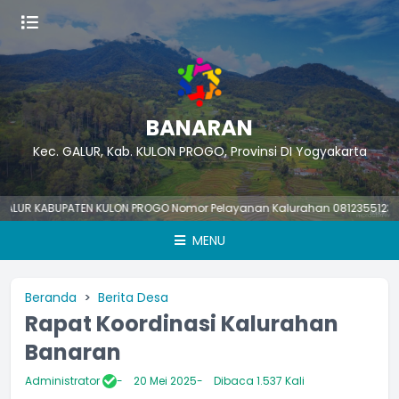
BANARAN
Kec. GALUR, Kab. KULON PROGO, Provinsi DI Yogyakarta
R KABUPATEN KULON PROGO Nomor Pelayanan Kalurahan 081235512366 p
MENU
Beranda
Berita Desa
Rapat Koordinasi Kalurahan
Banaran
Administrator
20 Mei 2025
Dibaca 1.537 Kali