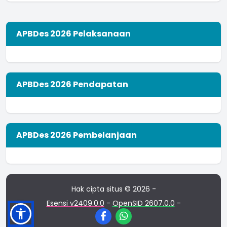
APBDes 2026 Pelaksanaan
APBDes 2026 Pendapatan
APBDes 2026 Pembelanjaan
Hak cipta situs © 2026 -
Esensi v2409.0.0
-
OpenSID 2607.0.0
-