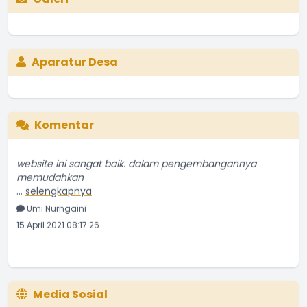
Aparatur Desa
Komentar
website ini sangat baik. dalam pengembangannya
memudahkan
...
selengkapnya
Umi Nurngaini
15 April 2021 08:17:26
Media Sosial