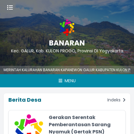
BANARAN
Kec. GALUR, Kab. KULON PROGO, Provinsi DI Yogyakarta
INTAH KALURAHAN BANARAN KAPANEWON GALUR KABUPATEN KULON PROGO No
MENU
Berita Desa
Indeks
Gerakan Serentak
Pemberantasan Sarang
Nyamuk (Gertak PSN)